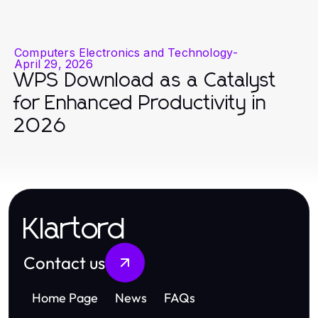
Computers Electronics and Technology
-
April 29, 2026
WPS Download as a Catalyst
for Enhanced Productivity in
2026
Klartord
Contact us
Home Page
News
FAQs