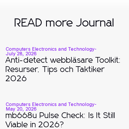
READ more Journal
Computers Electronics and Technology
-
July 28, 2026
Anti-detect webbläsare Toolkit:
Resurser, Tips och Taktiker
2026
Computers Electronics and Technology
-
May 20, 2026
mb668u Pulse Check: Is It Still
Viable in 2026?