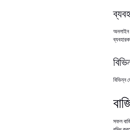
ব্যব
অনলাইন ব
ব্যবহারকা
বিভি
বিভিন্ন 
বাজ
সফল বাজি
বৃদ্ধি ক