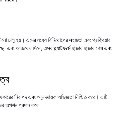
ো চালু হয়। এদের মধ্যে বিনিয়োগের সহজতা এবং প্রক্রিয়ার
য়েছে, এবং আজকের দিনে, এসব প্ল্যাটফর্মে হাজার হাজার গেম এবং
ত্ব
্যিকারের নিরাপদ এবং আনন্দদায়ক অভিজ্ঞতা নিশ্চিত করে। এটি
বাজির অপশন প্রদান করে।