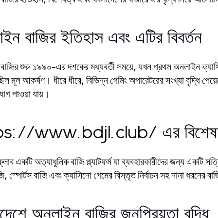
ইন বাজির ইতিহাস এবং এটির বিবর্তন
াজির শুরু ১৯৯০-এর দশকের মধ্যবর্তী সময়ে, যখন প্রথম অনলাইন ক্যাসিন
 ছিল মূল আকর্ষণ। ধীরে ধীরে, বিভিন্ন গেমিং অপারেটরের সংখ্যা বৃদ্ধি পে
যোগ পাওয়া যায়।
ps://www.bdjl.club/ এর বিশেষ
্লাব একটি অত্যাধুনিক বাজি প্ল্যাটফর্ম যা ব্যবহারকারীদের জন্য একটি সত
ি, স্পোর্টস বাজি এবং ক্যাসিনো গেমের বিস্তৃত নির্বাচন সহ নানা ধরনের 
াদেশে অনলাইন বাজির জনপ্রিয়তা বৃদ্ধি