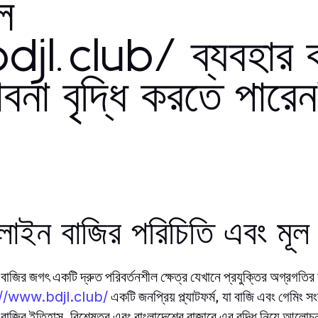
ে
l.club/ ব্যবহার 
বনা বৃদ্ধি করতে পারে
াইন বাজির পরিচিতি এবং মূল 
াজির জগৎ একটি দ্রুত পরিবর্তনশীল ক্ষেত্র যেখানে প্রযুক্তির অগ্রগতির
একটি জনপ্রিয় প্ল্যাটফর্ম, যা বাজি এবং গেমিং
//www.bdjl.club/
াজির ইতিহাস, বিশেষত্ব এবং বাংলাদেশের বাজারে এর বৃদ্ধি নিয়ে আলো