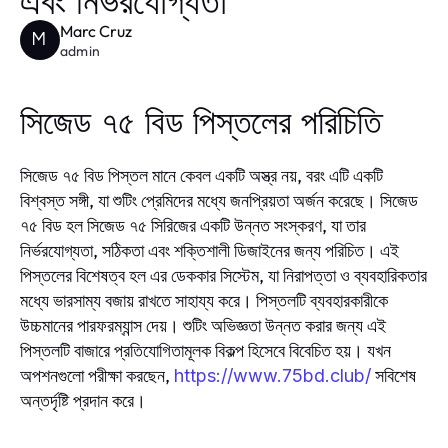
এবং নির্ভরযোগ্যতা
Marc Cruz
M
admin
সিজেড ৭৫ বিড পিস্তলের পরিচিতি
সিজেড ৭৫ বিড পিস্তল মানে কেবল একটি অস্ত্র নয়, বরং এটি একটি
বিশ্বস্ত সঙ্গী, যা শুটিং প্রেমিদের মধ্যে জনপ্রিয়তা অর্জন করেছে। সিজেড
৭৫ বিড হল সিজেড ৭৫ সিরিজের একটি উন্নত সংস্করণ, যা তার
নির্ভরযোগ্যতা, সঠিকতা এবং শক্তিশালী ডিজাইনের জন্য পরিচিত। এই
পিস্তলের বিশেষত্ব হল এর ডেককার সিস্টেম, যা নিরাপত্তা ও ব্যবহারিকতার
মধ্যে ভারসাম্য বজায় রাখতে সাহায্য করে। পিস্তলটি ব্যবহারকারীকে
উচ্চমানের পারফরম্যান্স দেয়। শুটিং অভিজ্ঞতা উন্নত করার জন্য এই
পিস্তলটি বাজারে প্রতিযোগিতামূলক বিকল্প হিসেবে বিবেচিত হয়। যখন
অপশনগুলো পরীক্ষা করছেন,
সবিশেষ
https://www.75bd.club/
অন্তর্দৃষ্টি প্রদান করে।