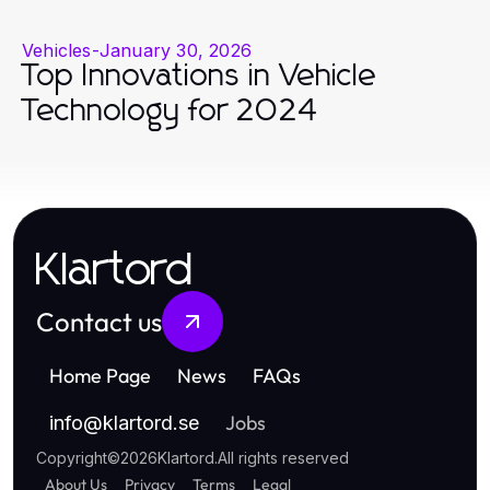
Vehicles
-
January 30, 2026
Top Innovations in Vehicle
Technology for 2024
Klartord
Contact us
Home Page
News
FAQs
Jobs
info
@
klartord.se
Copyright
©
2026
Klartord
.
All rights reserved
About Us
Privacy
Terms
Legal