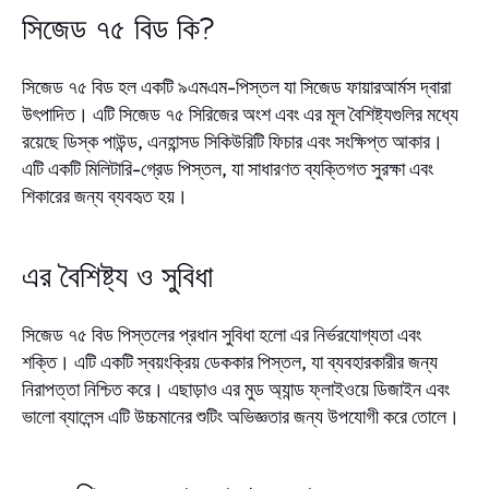
সিজেড ৭৫ বিড কি?
সিজেড ৭৫ বিড হল একটি ৯এমএম-পিস্তল যা সিজেড ফায়ারআর্মস দ্বারা
উৎপাদিত। এটি সিজেড ৭৫ সিরিজের অংশ এবং এর মূল বৈশিষ্ট্যগুলির মধ্যে
রয়েছে ডিস্ক পাউন্ড, এনহান্সড সিকিউরিটি ফিচার এবং সংক্ষিপ্ত আকার।
এটি একটি মিলিটারি-গ্রেড পিস্তল, যা সাধারণত ব্যক্তিগত সুরক্ষা এবং
শিকারের জন্য ব্যবহৃত হয়।
এর বৈশিষ্ট্য ও সুবিধা
সিজেড ৭৫ বিড পিস্তলের প্রধান সুবিধা হলো এর নির্ভরযোগ্যতা এবং
শক্তি। এটি একটি স্বয়ংক্রিয় ডেককার পিস্তল, যা ব্যবহারকারীর জন্য
নিরাপত্তা নিশ্চিত করে। এছাড়াও এর মুড অ্যান্ড ফ্লাইওয়ে ডিজাইন এবং
ভালো ব্যালেন্স এটি উচ্চমানের শুটিং অভিজ্ঞতার জন্য উপযোগী করে তোলে।